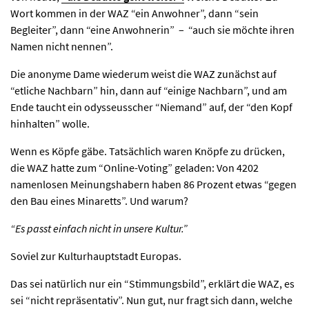
Wort kommen in der WAZ “ein Anwohner”, dann “sein
Begleiter”, dann “eine Anwohnerin” – “auch sie möchte ihren
Namen nicht nennen”.
Die anonyme Dame wiederum weist die WAZ zunächst auf
“etliche Nachbarn” hin, dann auf “einige Nachbarn”, und am
Ende taucht ein odysseusscher “Niemand” auf, der “den Kopf
hinhalten” wolle.
Wenn es Köpfe gäbe. Tatsächlich waren Knöpfe zu drücken,
die WAZ hatte zum “Online-Voting” geladen: Von 4202
namenlosen Meinungshabern haben 86 Prozent etwas “gegen
den Bau eines Minaretts”. Und warum?
“Es passt einfach nicht in unsere Kultur.”
Soviel zur Kulturhauptstadt Europas.
Das sei natürlich nur ein “Stimmungsbild”, erklärt die WAZ, es
sei “nicht repräsentativ”. Nun gut, nur fragt sich dann, welche