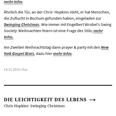
mehr Infos
.
Ähnlich die Tür, an der Chris‘ Hopkins steht, er hat Menschen,
die Zuflucht in Bochum gefunden haben, eingeladen zur
Swinging Christmas
. Wie immer mit Engelbert Wrobel’s Swing
Society: Weihnachten feiern ist eine Frage des Stils;
mehr
Infos.
Am Zweiten Weihnachtstag dann prayer & party mit den
New
York Gospel Stars
,
dazu hier
mehr Infos
.
14.11.2015, thw
DIE LEICHTIGKEIT DES LEBENS
Chris Hopkins‘ Swinging Christmas