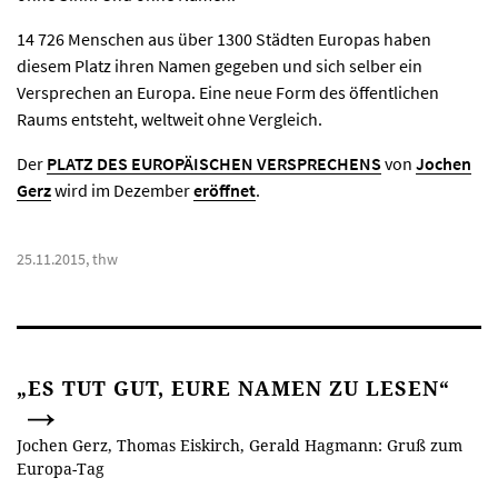
14 726 Menschen aus über 1300 Städten Europas haben
diesem Platz ihren Namen gegeben und sich selber ein
Versprechen an Europa. Eine neue Form des öffentlichen
Raums entsteht, weltweit ohne Vergleich.
Der
PLATZ DES EUROPÄISCHEN VERSPRECHENS
von
Jochen
Gerz
wird im Dezember
eröffnet
.
25.11.2015, thw
„ES TUT GUT, EURE NAMEN ZU LESEN“
Jochen Gerz, Thomas Eiskirch, Gerald Hagmann: Gruß zum
Europa-Tag