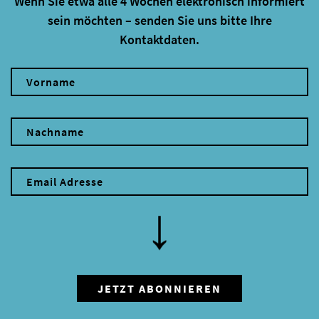
Wenn Sie etwa alle 4 Wochen elektronisch informiert
sein möchten – senden Sie uns bitte Ihre
Kontaktdaten.