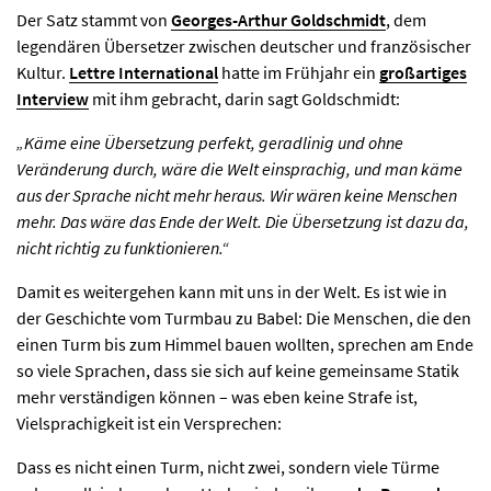
Der Satz stammt von
Georges-Arthur Goldschmidt
, dem
legendären Übersetzer zwischen deutscher und französischer
Kultur.
Lettre International
hatte im Frühjahr ein
großartiges
Interview
mit ihm gebracht, darin sagt Goldschmidt:
„Käme eine Übersetzung perfekt, geradlinig und ohne
Veränderung durch, wäre die Welt einsprachig, und man käme
aus der Sprache nicht mehr heraus. Wir wären keine Menschen
mehr. Das wäre das Ende der Welt. Die Übersetzung ist dazu da,
nicht richtig zu funktionieren.“
Damit es weitergehen kann mit uns in der Welt. Es ist wie in
der Geschichte vom Turmbau zu Babel: Die Menschen, die den
einen Turm bis zum Himmel bauen wollten, sprechen am Ende
so viele Sprachen, dass sie sich auf keine gemeinsame Statik
mehr verständigen können – was eben keine Strafe ist,
Vielsprachigkeit ist ein Versprechen:
Dass es nicht einen Turm, nicht zwei, sondern viele Türme