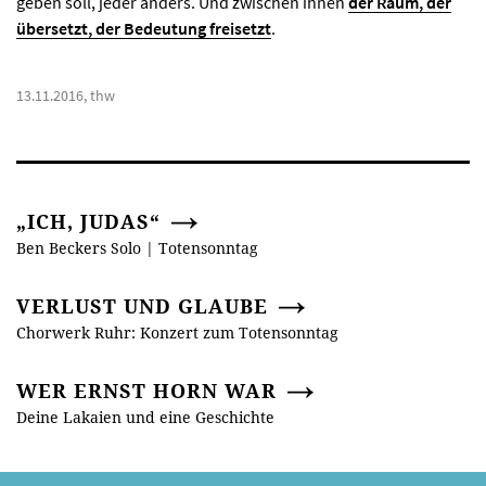
geben soll, jeder anders. Und zwischen ihnen
der Raum, der
übersetzt, der Bedeutung freisetzt
.
13.11.2016, thw
„ICH, JUDAS“
Ben Beckers Solo | Totensonntag
VERLUST UND GLAUBE
Chorwerk Ruhr: Konzert zum Totensonntag
WER ERNST HORN WAR
Deine Lakaien und eine Geschichte