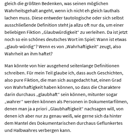
gleich die größten Bedenken, was seinen möglichen
Wahrheitsgehalt angeht, wenn ich nicht eh gleich lauthals
lachen muss. Diese entweder tautologische oder sich selbst
ausschließende Definition steht ja allzu oft nur da, um einer
beliebigen Fiktion „Glaubwürdigkeit“ zu verleihen. Da ist jetzt
noch so ein schönes deutsches Wort im Spiel: Wann ist etwas
„glaub-würdig“? Wenn es von „Wahrhaftigkeit“ zeugt, also
Wahrheit an ihm haftet?
Man könnte von hier ausgehend seitenlange Definitionen
schreiben. Für mein Teil glaube ich, dass auch Geschichten,
also pure Fiktion, die man sich ausgedacht hat, einen Grad
von Wahrhaftigkeit haben können, so dass die Charaktere
darin durchaus „glaubhaft“ sein können, mitunter sogar
„wahrer“ werden können als Personen in Dokumentarfilmen,
denen man ja a priori „Glaubhaftigkeit“ nachsagen will, von
denen ich aber nur zu genau weiß, wie gerne sich da hinter
dem Mantel des Dokumentarischen durchaus Geflunkertes
und Halbwahres verbergen kann.