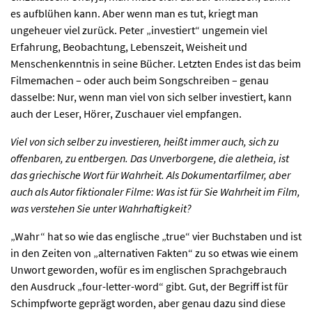
es aufblühen kann. Aber wenn man es tut, kriegt man
ungeheuer viel zurück. Peter „investiert“ ungemein viel
Erfahrung, Beobachtung, Lebenszeit, Weisheit und
Menschenkenntnis in seine Bücher. Letzten Endes ist das beim
Filmemachen – oder auch beim Songschreiben – genau
dasselbe: Nur, wenn man viel von sich selber investiert, kann
auch der Leser, Hörer, Zuschauer viel empfangen.
Viel von sich selber zu investieren, heißt immer auch, sich zu
offenbaren, zu entbergen. Das Unverborgene, die aletheia, ist
das griechische Wort für Wahrheit. Als Dokumentarfilmer, aber
auch als Autor fiktionaler Filme: Was ist für Sie Wahrheit im Film,
was verstehen Sie unter Wahrhaftigkeit?
„Wahr“ hat so wie das englische „true“ vier Buchstaben und ist
in den Zeiten von „alternativen Fakten“ zu so etwas wie einem
Unwort geworden, wofür es im englischen Sprachgebrauch
den Ausdruck „four-letter-word“ gibt. Gut, der Begriff ist für
Schimpfworte geprägt worden, aber genau dazu sind diese