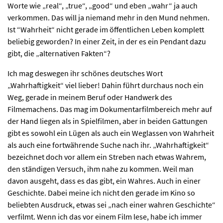
Worte wie „real“, „true“, „good“ und eben „wahr“ ja auch
verkommen. Das will ja niemand mehr in den Mund nehmen.
Ist “Wahrheit“ nicht gerade im öffentlichen Leben komplett
beliebig geworden? In einer Zeit, in der es ein Pendant dazu
gibt, die „alternativen Fakten“?
Ich mag deswegen ihr schönes deutsches Wort
„Wahrhaftigkeit“ viel lieber! Dahin führt durchaus noch ein
Weg, gerade in meinem Beruf oder Handwerk des
Filmemachens. Das mag im Dokumentarfilmbereich mehr auf
der Hand liegen als in Spielfilmen, aber in beiden Gattungen
gibt es sowohl ein Lügen als auch ein Weglassen von Wahrheit
als auch eine fortwährende Suche nach ihr. „Wahrhaftigkeit“
bezeichnet doch vor allem ein Streben nach etwas Wahrem,
den ständigen Versuch, ihm nahe zu kommen. Weil man
davon ausgeht, dass es das gibt, ein Wahres. Auch in einer
Geschichte. Dabei meine ich nicht den gerade im Kino so
beliebten Ausdruck, etwas sei „nach einer wahren Geschichte“
verfilmt. Wenn ich das vor einem Film lese, habe ich immer