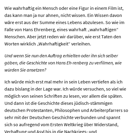
Wie wahrhaftig ein Mensch oder eine Figur in einem Film ist,
das kann man ja nur ahnen, nicht wissen. Ein Wissen davon
wäre erst aus der Summe eines Lebens abzulesen. So wie im
Falle von Hans Ehrenberg, eines wahrhaft „wahrhaftigen“
Menschen. Aber jetzt reden wir darüber, wie erst Taten den
Worten wirklich „Wahrhaftigkeit“ verleihen.
Und wenn Sie nun den Auftrag erhielten oder ihn sich selber
gäben, die Geschichte von Hans Eh-renberg zu verfilmen, wie
würden Sie ansetzen?
Ich würde mich erst mal mehr in sein Leben vertiefen als ich
dazu bislang in der Lage war. Ich würde versuchen, so viel wie
möglich von seinen Schriften zu lesen, vor allem die späten.
Und dann ist die Geschichte dieses jüdisch-stämmigen
deutschen Protestanten, Philosophen und Arbeiterpfarrers so
sehr mit der Deutschen Geschichte verbunden und spannt
sich so aufregend vom Ersten Weltkrieg über Widerstand,
Verhaftung und Asyl bis in die Nachkriegs- und