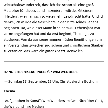
Wirtschaftswunderzeit, dass ich das schon als eine große
Metapher für dieses Land inszenieren würde. Mit einem
„Helden“, wie man sich so viele mehr gewünscht hätte. Und ich
denke, ich würde die Geschichte in der Mitte seines Lebens
beginnen. Da, wo dieser Mann in seinem 40. Lebensjahr von
vorne angefangen hat und da erst beginnt, Theologie zu
studieren. Von da aus seine nimmermüden Bemühungen um
ein Verständnis zwischen jüdischem und christlichem Glauben
zu erzählen, das wäre ein guter Ansatz, denke ich.
HANS-EHRENBERG-PREIS für WIM WENDERS
>> Sonntag 17. September, 16 Uhr, Christuskirche Bochum
Thema
“Aufgehoben in Kunst”: Wim Wenders im Gespräch über Gott,
die Welt und ihre Medien