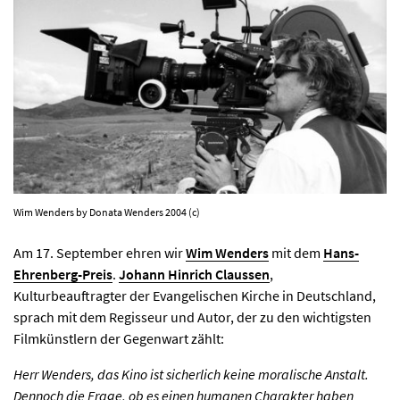
Wim Wenders by Donata Wenders 2004 (c)
Am 17. September ehren wir
Wim Wenders
mit dem
Hans-
Ehrenberg-Preis
.
Johann Hinrich Claussen
,
Kulturbeauftragter der Evangelischen Kirche in Deutschland,
sprach mit dem Regisseur und Autor, der zu den wichtigsten
AKTUELLES
Filmkünstlern der Gegenwart zählt:
Herr Wenders, das Kino ist sicherlich keine moralische Anstalt.
PROGRAMM
Dennoch die Frage, ob es einen humanen Charakter haben