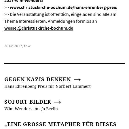
2017-wim-wenders/
>>
www.christuskirche-bochum.de/hans-ehrenberg-preis
>> Die Veranstaltung ist öffentlich, eingeladen sind alle am
Thema Interessierten. Anmeldungen formlos an
wessel@christuskirche-bochum.de
30.08.2017, thw
GEGEN NAZIS DENKEN
Hans-Ehrenberg-Preis für Norbert Lammert
SOFORT BILDER
Wim Wenders im c/o Berlin
„EINE GROSSE METAPHER FÜR DIESES L