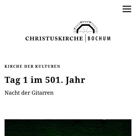
KIRCHE DER KULTUREN
Tag 1 im 501. Jahr
Nacht der Gitarren
AKTUELLES