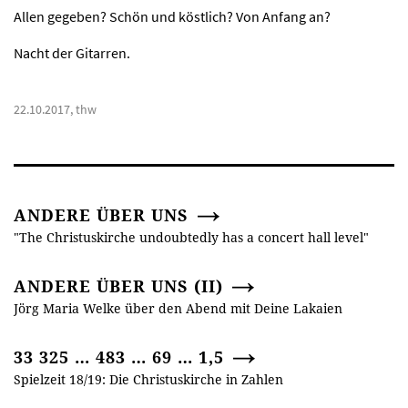
Allen gegeben? Schön und köstlich? Von Anfang an?
Nacht der Gitarren.
22.10.2017, thw
ANDERE ÜBER UNS
"The Christuskirche undoubtedly has a concert hall level"
ANDERE ÜBER UNS (II)
Jörg Maria Welke über den Abend mit Deine Lakaien
33 325 … 483 … 69 … 1,5
Spielzeit 18/19: Die Christuskirche in Zahlen