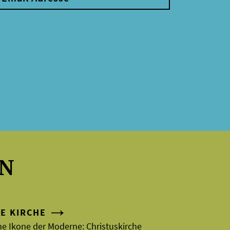
EN
IE KIRCHE
ne Ikone der Moderne: Christuskirche