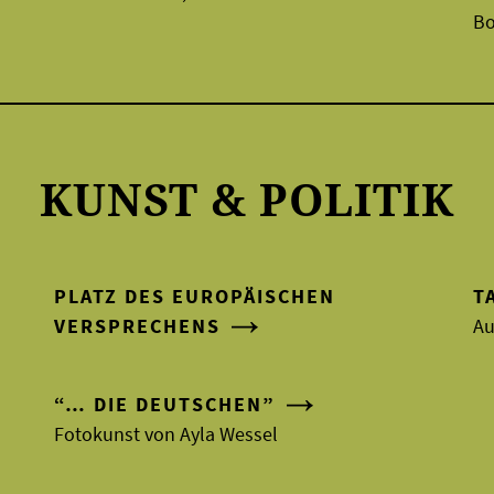
B
KUNST & POLITIK
PLATZ DES EUROPÄISCHEN
T
VERSPRECHENS
Au
“… DIE DEUTSCHEN”
Fotokunst von Ayla Wessel