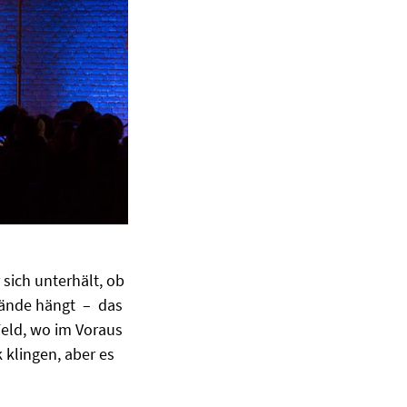
r sich unterhält, ob
e Wände hängt – das
 Feld, wo im Voraus
 klingen, aber es