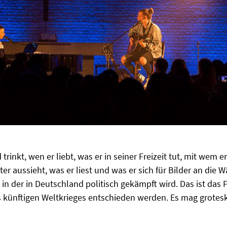
 trinkt, wen er liebt, was er in seiner Freizeit tut, mit wem e
ster aussieht, was er liest und was er sich für Bilder an di
, in der in Deutschland politisch gekämpft wird. Das ist das
 künftigen Weltkrieges entschieden werden. Es mag grotesk