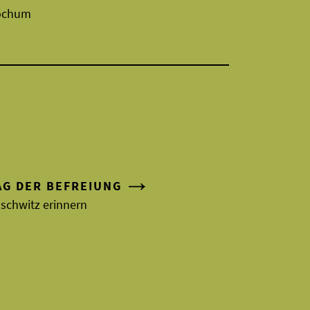
ochum
AG DER BEFREIUNG
schwitz erinnern