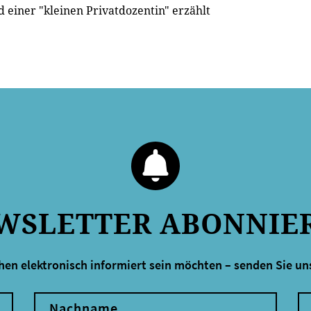
 einer "kleinen Privatdozentin" erzählt
WSLETTER ABONNIE
hen elektronisch informiert sein möchten – senden Sie uns