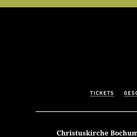
TICKETS
GES
Christuskirche Bochu