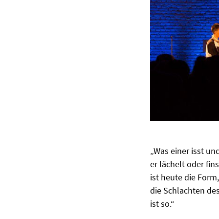
„Was einer isst und
er lächelt oder fin
ist heute die Form
die Schlachten des
ist so.“