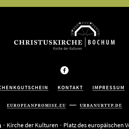
Facebook
CHENKGUTSCHEIN
KONTAKT
IMPRESSUM
EUROPEANPROMISE.EU
URBANURTYP.DE
m
Kirche der Kulturen
Platz des euro­päi­schen 