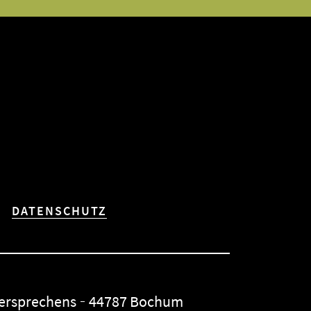
DATENSCHUTZ
Versprechens
44787 Bochum