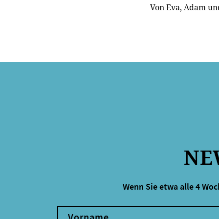
Von Eva, Adam und
NE
Wenn Sie etwa alle 4 Woc