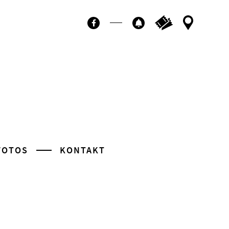
Ticktes kaufen
Kontakt
Facebook
Newsletter
FOTOS
KONTAKT