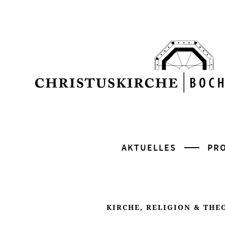
AKTUELLES
PR
KIRCHE, RELIGION & THE