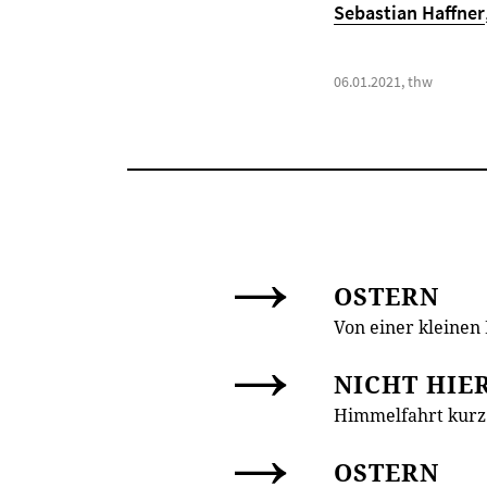
Sebastian Haffner
06.01.2021, thw
OSTERN
Von einer kleinen 
NICHT HIER
Himmelfahrt kurz 
OSTERN