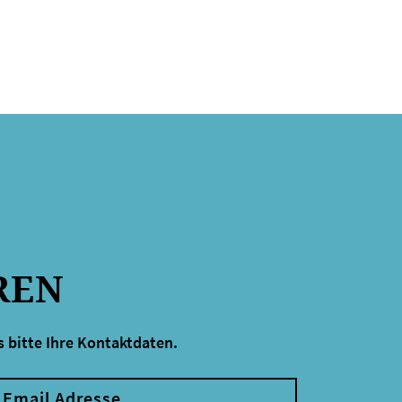
REN
 bitte Ihre Kontaktdaten.