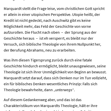
Marquardt stellt die Frage leise, vom christlichen Gott spricht
er allein in einer utopischen Perspektive. Utopie heißt, der
Kredit ist nicht gedeckt, nach Auschwitz gibt es keine
Möglichkeit mehr, das Feld der Geschichte von vorne
aufzurollen. Die Flucht nach oben – der Sprung aus der
Geschichte heraus – ist eh versperrt, es bleibt nur der
Versuch, sich biblische Theologie von ihrem Nullpunkt her,
der Berufung Abrahams, neu zu erarbeiten.
Was ihm diesen Tigersprung zurück durch eine fatale
Geschichte hindurch ermöglicht, bleibt unausgewiesen, seine
Theologie ist sich ihrer Unmöglichkeit von Beginn an bewusst.
Marquardt setzt darauf, dass sich Denken nur im Tun vollzieht,
ein für biblisches Denken wesentliches Prinzip: Falls sich
Theologie bewahrheite, dann „
unterwegs“
.
Auf diesem Gedankenweg aber, und das ist das
Charakteristikum von Marquardts Theologie, hält er ihre