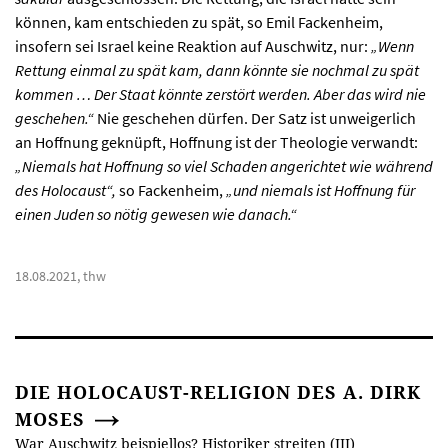
können, kam entschieden zu spät, so Emil Fackenheim,
insofern sei Israel keine Reaktion auf Auschwitz, nur:
„Wenn
Rettung einmal zu spät kam, dann könnte sie nochmal zu spät
kommen … Der Staat könnte zerstört werden. Aber das wird nie
geschehen.“
Nie geschehen dürfen. Der Satz ist unweigerlich
an Hoffnung geknüpft, Hoffnung ist der Theologie verwandt:
„Niemals hat Hoffnung so viel Schaden angerichtet wie während
des Holocaust“,
so Fackenheim,
„und niemals ist Hoffnung für
einen Juden so nötig gewesen wie danach.“
18.08.2021, thw
DIE HOLOCAUST-RELIGION DES A. DIRK
MOSES
War Auschwitz beispiellos? Historiker streiten (III)