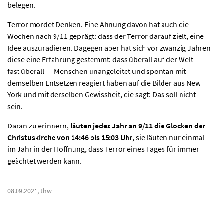
belegen.
Terror mordet Denken. Eine Ahnung davon hat auch die
Wochen nach 9/11 geprägt: dass der Terror darauf zielt, eine
Idee auszuradieren. Dagegen aber hat sich vor zwanzig Jahren
diese eine Erfahrung gestemmt: dass überall auf der Welt –
fast überall – Menschen unangeleitet und spontan mit
demselben Entsetzen reagiert haben auf die Bilder aus New
York und mit derselben Gewissheit, die sagt: Das soll nicht
sein.
Daran zu erinnern,
läuten jedes Jahr an 9/11 die Glocken der
Christuskirche von 14:46 bis 15:03 Uhr
, sie läuten nur einmal
im Jahr in der Hoffnung, dass Terror eines Tages für immer
geächtet werden kann.
08.09.2021, thw