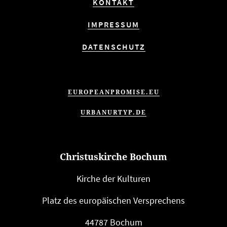
KONTAKT
IMPRESSUM
DATENSCHUTZ
EUROPEANPROMISE.EU
URBANURTYP.DE
Christuskirche Bochum
Kirche der Kulturen
Platz des euro­päi­schen Versprechens
44787 Bochum