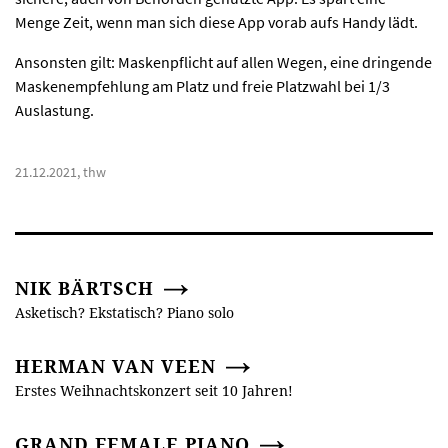
Menge Zeit, wenn man sich diese App vorab aufs Handy lädt.
Ansonsten gilt: Maskenpflicht auf allen Wegen, eine dringende
Maskenempfehlung am Platz und freie Platzwahl bei 1/3
Auslastung.
21.12.2021, thw
NIK BÄRTSCH
Asketisch? Ekstatisch? Piano solo
HERMAN VAN VEEN
Erstes Weihnachtskonzert seit 10 Jahren!
GRAND FEMALE PIANO