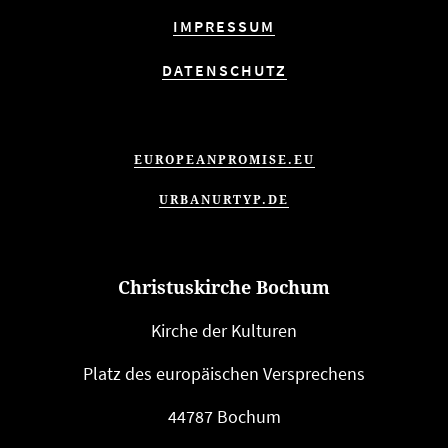
IMPRESSUM
DATENSCHUTZ
EUROPEANPROMISE.EU
URBANURTYP.DE
Christuskirche Bochum
Kirche der Kulturen
Platz des euro­päi­schen Versprechens
44787 Bochum