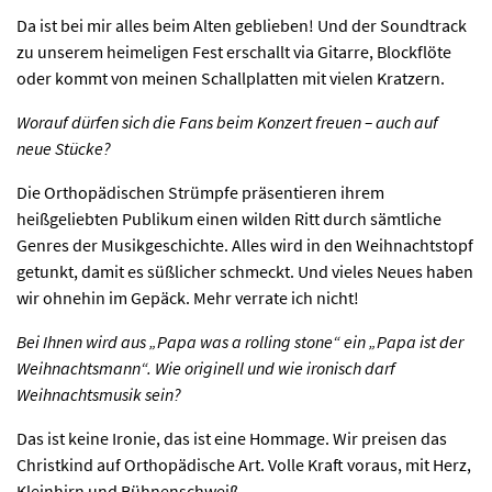
Da ist bei mir alles beim Alten geblieben! Und der Soundtrack
zu unserem heimeligen Fest erschallt via Gitarre, Blockflöte
oder kommt von meinen Schallplatten mit vielen Kratzern.
Worauf dürfen sich die Fans beim Konzert freuen – auch auf
neue Stücke?
Die Orthopädischen Strümpfe präsentieren ihrem
heißgeliebten Publikum einen wilden Ritt durch sämtliche
Genres der Musikgeschichte. Alles wird in den Weihnachtstopf
getunkt, damit es süßlicher schmeckt. Und vieles Neues haben
wir ohnehin im Gepäck. Mehr verrate ich nicht!
Bei Ihnen wird aus „Papa was a rolling stone“ ein „Papa ist der
Weihnachtsmann“. Wie originell und wie ironisch darf
Weihnachtsmusik sein?
Das ist keine Ironie, das ist eine Hommage. Wir preisen das
Christkind auf Orthopädische Art. Volle Kraft voraus, mit Herz,
Kleinhirn und Bühnenschweiß.