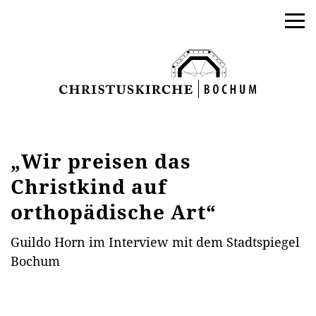
„Wir preisen das
Christkind auf
orthopädische Art“
Guildo Horn im Interview mit dem Stadtspiegel
Bochum