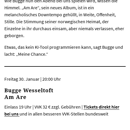
Wie Bugge nun den Abend bei uns spielen wird, wissen die
Himmel. „Am Are“, sein neues Album, ist in ein
melancholisches Downtempo gehüllt, in Weite, Offenheit,
Stille. Die Stimmung seiner norwegischen Heimat, der
Einzelne in ihr durchaus einsam, aber niemals verlassen, eher
geborgen.
Etwas, das kein KI-Tool programmieren kann, sagt Bugge und
lacht: „Meine Chance.“
Freitag 30. Januar | 20:00 Uhr
Bugge Wesseltoft
Am Are
Einlass 19 Uhr | VVK 32 € zzgl. Gebühren |
Tickets direkt hier
bei uns
und in allen besseren VVK-Stellen bundesweit