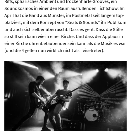
Facebook
Newsletter
Riffs, sphärisches Ambient und trockenharte Grooves, ein
Soundkosmos in einer den Raum ausfüllenden Lichtshow: Im
April hat die Band aus Münster, im Postmetal seit langem top-
platziert, mit dem Konzept von “Seats & Sounds” ihr Publikum
und auch sich selber überrascht. Dass es geht. Dass die Stille
so still sein kann wie in einer Kirche. Und dass der Applaus in
einer Kirche ohrenbetäubender sein kann als die Musik es war
(und die 4 gelten nun wirklich nicht als Leisetreter).