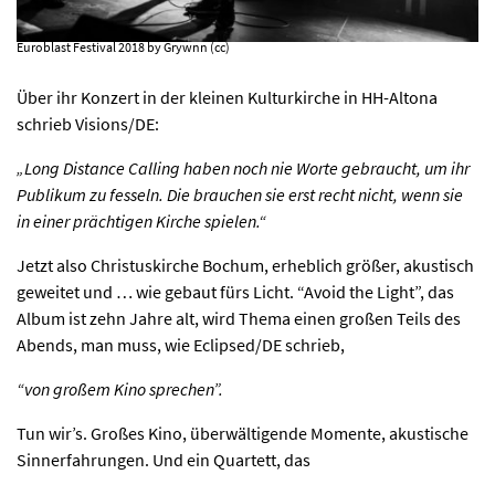
Euroblast Festival 2018 by Grywnn (cc)
Über ihr Konzert in der kleinen Kulturkirche in HH-Altona
schrieb Visions/DE:
„Long Distance Calling haben noch nie Worte gebraucht, um ihr
Publikum zu fesseln. Die brauchen sie erst recht nicht, wenn sie
in einer prächtigen Kirche spielen.“
Jetzt also Christuskirche Bochum, erheblich größer, akustisch
geweitet und … wie gebaut fürs Licht. “Avoid the Light”, das
Album ist zehn Jahre alt, wird Thema einen großen Teils des
Abends, man muss, wie Eclipsed/DE schrieb,
“von großem Kino sprechen”.
Tun wir’s. Großes Kino, überwältigende Momente, akustische
Sinnerfahrungen. Und ein Quartett, das