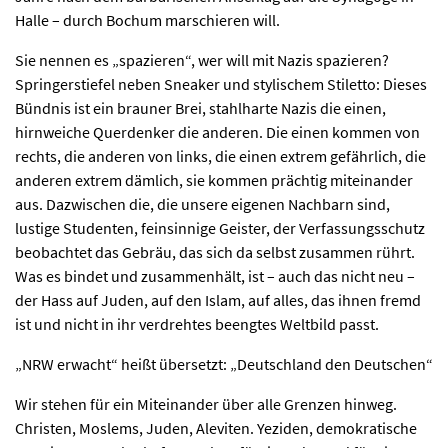
Halle – durch Bochum marschieren will.
Sie nennen es „spazieren“, wer will mit Nazis spazieren?
Springerstiefel neben Sneaker und stylischem Stiletto: Dieses
Bündnis ist ein brauner Brei, stahlharte Nazis die einen,
hirnweiche Querdenker die anderen. Die einen kommen von
rechts, die anderen von links, die einen extrem gefährlich, die
anderen extrem dämlich, sie kommen prächtig miteinander
aus. Dazwischen die, die unsere eigenen Nachbarn sind,
lustige Studenten, feinsinnige Geister, der Verfassungsschutz
beobachtet das Gebräu, das sich da selbst zusammen rührt.
Was es bindet und zusammenhält, ist – auch das nicht neu –
der Hass auf Juden, auf den Islam, auf alles, das ihnen fremd
ist und nicht in ihr verdrehtes beengtes Weltbild passt.
„NRW erwacht“ heißt übersetzt: „Deutschland den Deutschen“
Wir stehen für ein Miteinander über alle Grenzen hinweg.
Christen, Moslems, Juden, Aleviten. Yeziden, demokratische