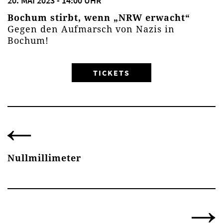
20. MAI 2023 - 14:00 UHR
Bochum stirbt, wenn „NRW erwacht“
Gegen den Aufmarsch von Nazis in
Bochum!
TICKETS
Nullmillimeter