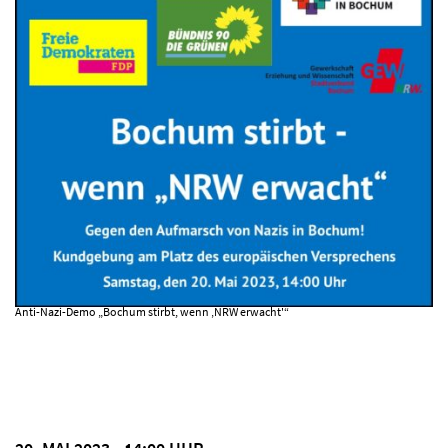
Anti-Nazi-Demo „Bochum stirbt, wenn ‚NRW erwacht'“