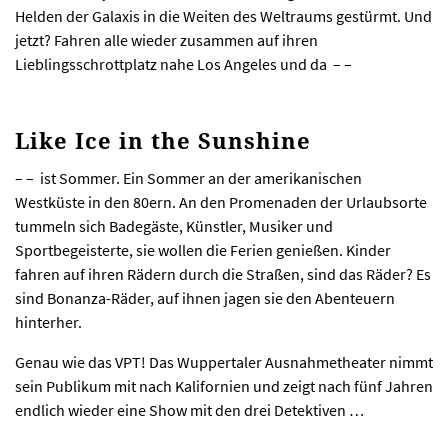
Helden der Galaxis in die Weiten des Weltraums gestürmt. Und
jetzt? Fahren alle wieder zusammen auf ihren
Lieblingsschrottplatz nahe Los Angeles und da – –
Like Ice in the Sunshine
– – ist Sommer. Ein Sommer an der amerikanischen
Westküste in den 80ern. An den Promenaden der Urlaubsorte
tummeln sich Badegäste, Künstler, Musiker und
Sportbegeisterte, sie wollen die Ferien genießen. Kinder
fahren auf ihren Rädern durch die Straßen, sind das Räder? Es
sind Bonanza-Räder, auf ihnen jagen sie den Abenteuern
hinterher.
Genau wie das VPT! Das Wuppertaler Ausnahmetheater nimmt
sein Publikum mit nach Kalifornien und zeigt nach fünf Jahren
endlich wieder eine Show mit den drei Detektiven …