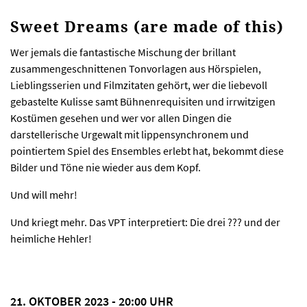
Sweet Dreams (are made of this)
Wer jemals die fantastische Mischung der brillant
zusammengeschnittenen Tonvorlagen aus Hörspielen,
Lieblingsserien und Filmzitaten gehört, wer die liebevoll
gebastelte Kulisse samt Bühnenrequisiten und irrwitzigen
Kostümen gesehen und wer vor allen Dingen die
darstellerische Urgewalt mit lippensynchronem und
pointiertem Spiel des Ensembles erlebt hat, bekommt diese
Bilder und Töne nie wieder aus dem Kopf.
Und will mehr!
Und kriegt mehr. Das VPT interpretiert: Die drei ??? und der
heimliche Hehler!
21. OKTOBER 2023 - 20:00 UHR