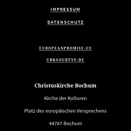
IMPRESSUM
DATENSCHUTZ
EUROPEANPROMISE.EU
URBANURTYP.DE
Christuskirche Bochum
Kirche der Kulturen
Platz des euro­päi­schen Versprechens
44787 Bochum