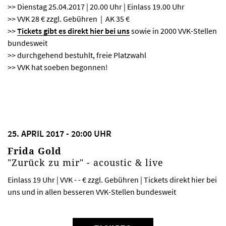
>> Dienstag 25.04.2017 | 20.00 Uhr | Einlass 19.00 Uhr
>> VVK 28 € zzgl. Gebühren | AK 35 €
>>
Tickets gibt es direkt hier bei uns
sowie in 2000 VVK-Stellen
bundesweit
>> durchgehend bestuhlt, freie Platzwahl
>> VVK hat soeben begonnen!
25. APRIL 2017 - 20:00 UHR
Frida Gold
"Zurück zu mir" - acoustic & live
Einlass 19 Uhr | VVK - - € zzgl. Gebühren | Tickets direkt hier bei
uns und in allen besseren VVK-Stellen bundesweit