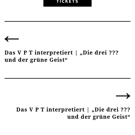
TICKETS
Das V P T interpretiert | „Die drei ???
und der grüne Geist“
Das V P T interpretiert | „Die drei ???
und der grüne Geist“