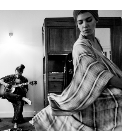
AKTUELLES
PROGRAMM
KIRCHE DER KULTUREN
FOTOS
KONTAKT
Ticktes kaufen
Kontakt
Facebook
Newsletter