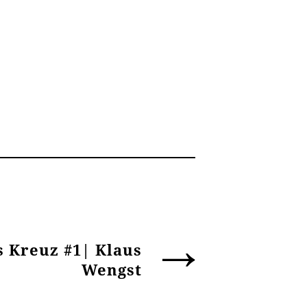
 Kreuz #1| Klaus
Wengst