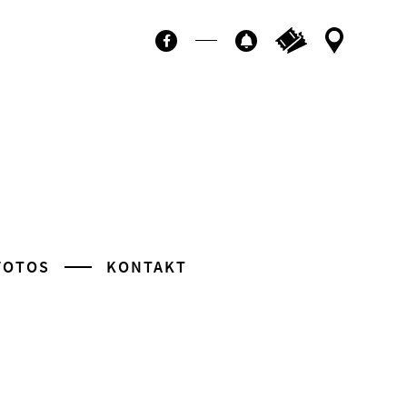
Ticktes kaufen
Kontakt
Facebook
Newsletter
FOTOS
KONTAKT