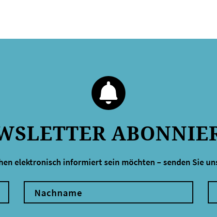
WSLETTER ABONNIE
hen elektronisch informiert sein möchten – senden Sie uns