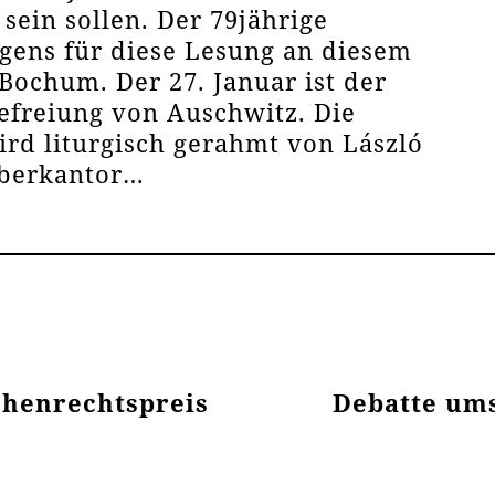
sein sollen. Der 79jährige
gens für diese Lesung an diesem
Bochum. Der 27. Januar ist der
efreiung von Auschwitz. Die
rd liturgisch gerahmt von László
Oberkantor…
henrechtspreis
Debatte ums