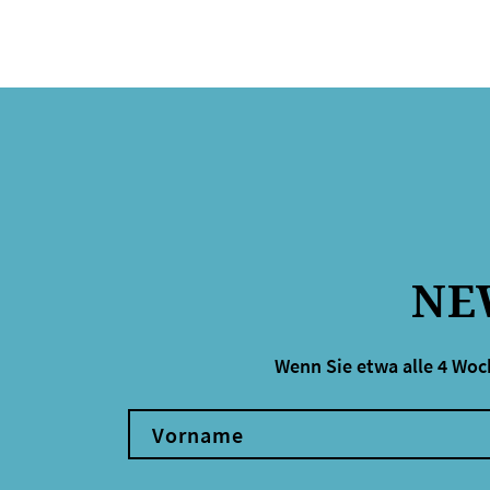
NE
Wenn Sie etwa alle 4 Woc