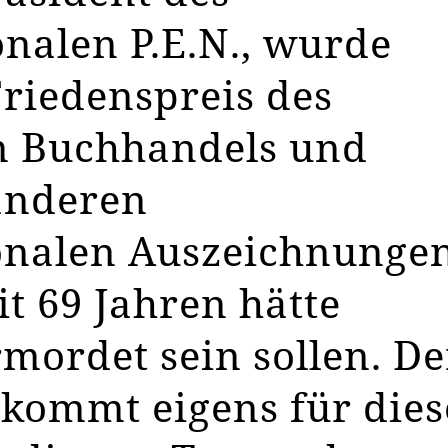
onalen P.E.N., wurde
riedenspreis des
n Buchhandels und
anderen
onalen Auszeichnunge
it 69 Jahren hätte
mordet sein sollen. De
 kommt eigens für dies