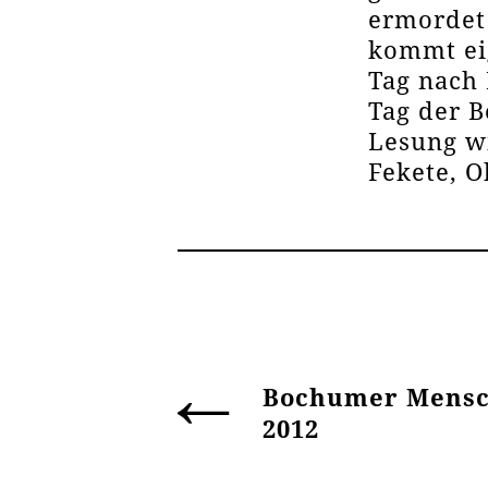
ermordet 
kommt ei
Tag nach 
Tag der B
Lesung wi
Fekete, 
Bochumer Mensc
2012