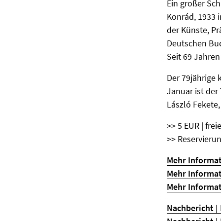
Ein großer Sch
Konrád, 1933 
der Künste, Pr
Deutschen Buc
Seit 69 Jahren
Der 79jährige
Januar ist der
László Fekete,
>> 5 EUR | frei
>> Reservieru
Mehr Informat
Mehr Informat
Mehr Informat
Nachbericht |