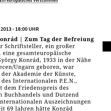
 Ein europäisches Verstummen
2013 - 18:00 UHR
onrád | Zum Tag der Befreiung
r Schriftsteller, ein großer
, eine gesamteuropäische
György Konrád, 1933 in der Nähe
ecen/Ungarn geboren, war
 der Akademie der Künste,
 des Internationalen P.E.N.,
t dem Friedenspreis des
n Buchhandels und Dutzend
internationalen Auszeichnungen
eit 69 Jahren hätte Konrád