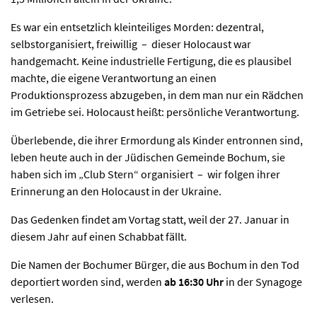
Es war ein entsetzlich kleinteiliges Morden: dezentral,
selbstorganisiert, freiwillig – dieser Holocaust war
handgemacht. Keine industrielle Fertigung, die es plausibel
machte, die eigene Verantwortung an einen
Produktionsprozess abzugeben, in dem man nur ein Rädchen
im Getriebe sei. Holocaust heißt: persönliche Verantwortung.
Überlebende, die ihrer Ermordung als Kinder entronnen sind,
leben heute auch in der Jüdischen Gemeinde Bochum, sie
haben sich im „Club Stern“ organisiert – wir folgen ihrer
Erinnerung an den Holocaust in der Ukraine.
Das Gedenken findet am Vortag statt, weil der 27. Januar in
diesem Jahr auf einen Schabbat fällt.
Die Namen der Bochumer Bürger, die aus Bochum in den Tod
deportiert worden sind, werden
ab 16:30 Uhr
in der Synagoge
verlesen.