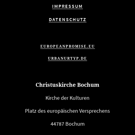
IMPRESSUM
DATENSCHUTZ
EUROPEANPROMISE.EU
URBANURTYP.DE
Christuskirche Bochum
Kirche der Kulturen
Platz des euro­päi­schen Versprechens
44787 Bochum