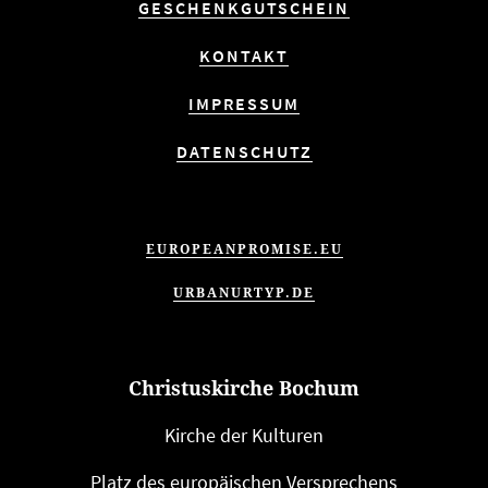
GESCHENKGUTSCHEIN
KONTAKT
IMPRESSUM
DATENSCHUTZ
EUROPEANPROMISE.EU
URBANURTYP.DE
Christuskirche Bochum
Kirche der Kulturen
Platz des euro­päi­schen Versprechens