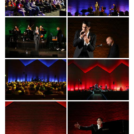
PROGRAMM
KIRCHE DER KULTUREN
FOTOS
KONTAKT
Ticktes kaufen
Kontakt
Facebook
Newsletter