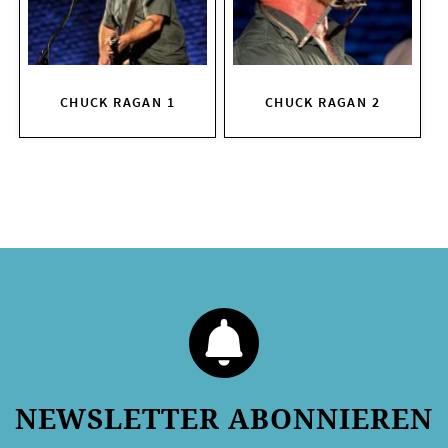
KIRCHE DER KULTUREN
FOTOS
CHUCK RAGAN 1
CHUCK RAGAN 2
KONTAKT
Ticktes kaufen
Kontakt
Facebook
Newsletter
NEWSLETTER ABONNIEREN