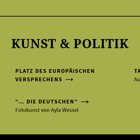
KUNST & POLITIK
PLATZ DES EUROPÄISCHEN
T
VERSPRECHENS
Au
“… DIE DEUTSCHEN”
Fotokunst von Ayla Wessel