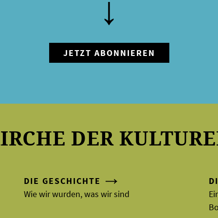
IRCHE DER KULTUR
DIE GESCHICHTE
D
Wie wir wurden, was wir sind
Ei
B