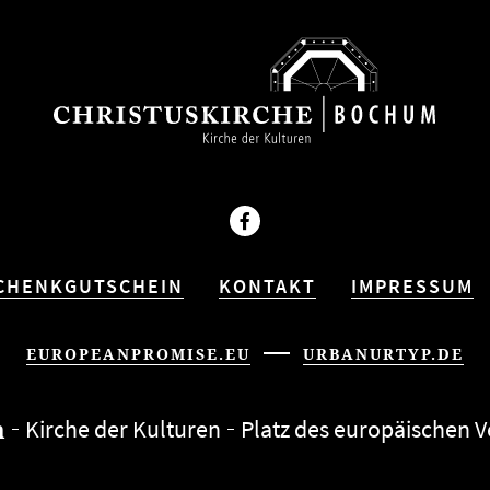
Facebook
CHENKGUTSCHEIN
KONTAKT
IMPRESSUM
EUROPEANPROMISE.EU
URBANURTYP.DE
m
Kirche der Kulturen
Platz des euro­päi­schen 