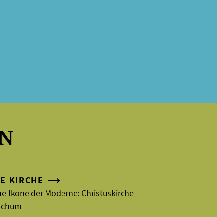
EN
IE KIRCHE
ne Ikone der Moderne: Christuskirche
ochum