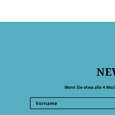
NE
Wenn Sie etwa alle 4 Woc