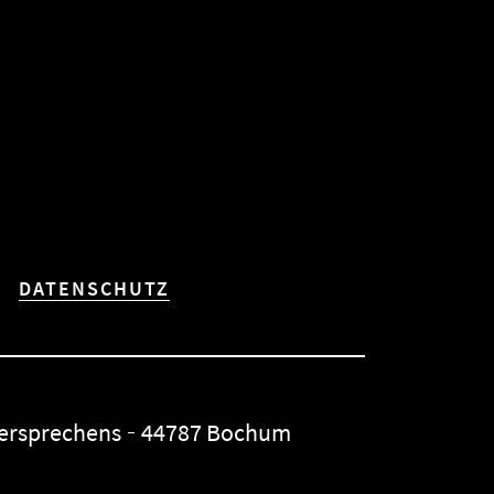
DATENSCHUTZ
Versprechens
44787 Bochum