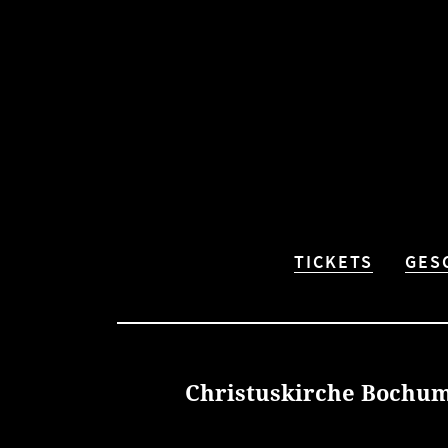
TICKETS
GES
Christuskirche Bochu