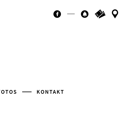
Ticktes kaufen
Kontakt
Facebook
Newsletter
FOTOS
KONTAKT