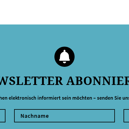
WSLETTER ABONNIE
hen elektronisch informiert sein möchten – senden Sie uns