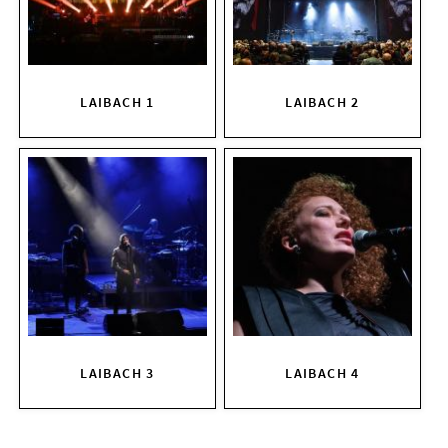
KIRCHE DER KULTUREN
FOTOS
LAIBACH 1
LAIBACH 2
KONTAKT
Ticktes kaufen
Kontakt
Facebook
Newsletter
LAIBACH 3
LAIBACH 4