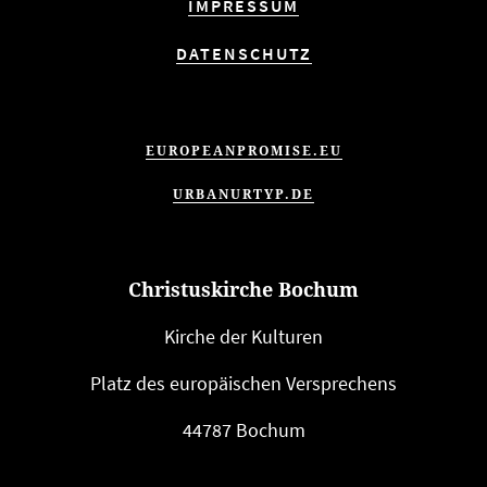
IMPRESSUM
DATENSCHUTZ
EUROPEANPROMISE.EU
URBANURTYP.DE
Christuskirche Bochum
Kirche der Kulturen
Platz des euro­päi­schen Versprechens
44787 Bochum