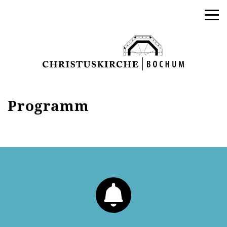
Programm
AKTUELLES
PROGRAMM
KIRCHE DER KULTUREN