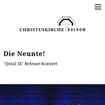
Die Neunte!
"Qntal IX" Release-Konzert
AKTUELLES
PROGRAMM