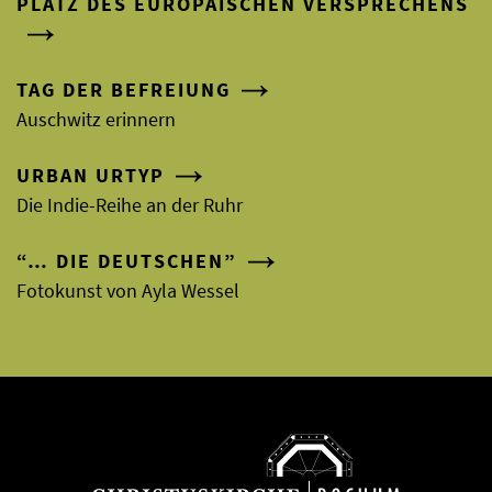
PLATZ DES EUROPÄISCHEN VERSPRECHENS
TAG DER BEFREIUNG
Auschwitz erinnern
URBAN URTYP
Die Indie-Reihe an der Ruhr
“… DIE DEUTSCHEN”
Fotokunst von Ayla Wessel