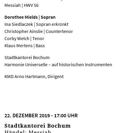
Messiah | HWV 56
Dorothee Mields | Sopran
Ina Siedlaczek | Sopran
erkrankt
Christopher Ainslie | Countertenor
Corby Welch | Tenor
Klaus Mertens | Bass
Stadtkantorei Bochum
Harmonie Universelle – auf historischen Instrumenten
KMD Arno Hartmann, Dirigent
22. DEZEMBER 2019 - 17:00 UHR
Stadtkantorei Bochum
Händel: Messiah