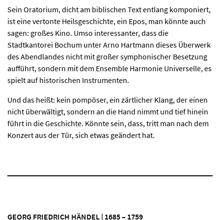
Sein Oratorium, dicht am biblischen Text entlang komponiert,
ist eine vertonte Heilsgeschichte, ein Epos, man könnte auch
sagen: großes Kino. Umso interessanter, dass die
Stadtkantorei Bochum unter Arno Hartmann dieses Überwerk
des Abendlandes nicht mit großer symphonischer Besetzung
aufführt, sondern mit dem Ensemble Harmonie Universelle, es
spielt auf historischen Instrumenten.
Und das heißt: kein pompöser, ein zärtlicher Klang, der einen
nicht überwältigt, sondern an die Hand nimmt und tief hinein
führt in die Geschichte. Könnte sein, dass, tritt man nach dem
Konzert aus der Tür, sich etwas geändert hat.
GEORG FRIEDRICH HÄNDEL | 1685 – 1759