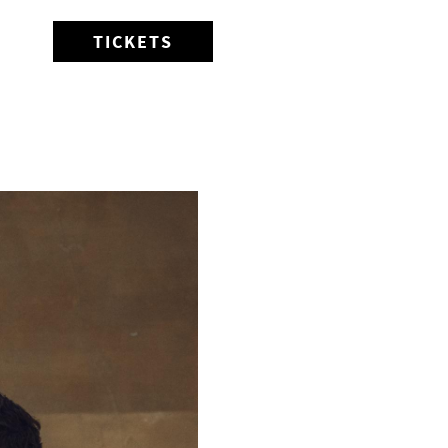
TICKETS