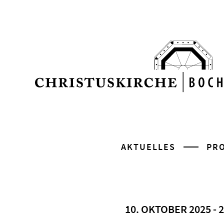
AKTUELLES
PR
10. OKTOBER 2025 - 