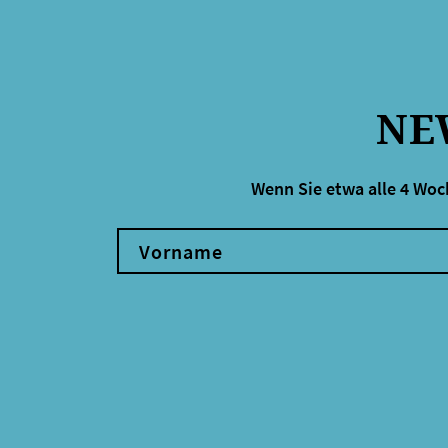
NE
Wenn Sie etwa alle 4 Woc