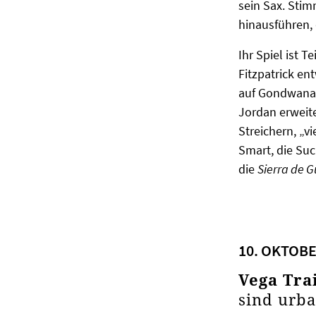
sein Sax. Sti
hinausführen,
Ihr Spiel ist 
Fitzpatrick en
auf Gondwana R
Jordan erweite
Streichern, „vi
Smart, die Suc
die
Sierra de 
10. OKTOBE
Vega Tra
sind urba