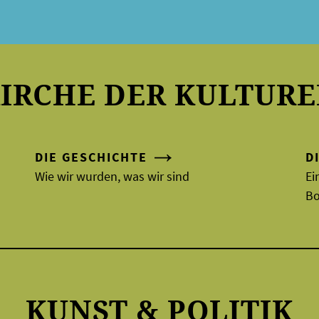
IRCHE DER KULTUR
DIE GESCHICHTE
D
Wie wir wurden, was wir sind
Ei
B
KUNST & POLITIK