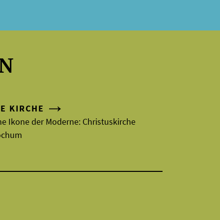
EN
IE KIRCHE
ne Ikone der Moderne: Christuskirche
ochum