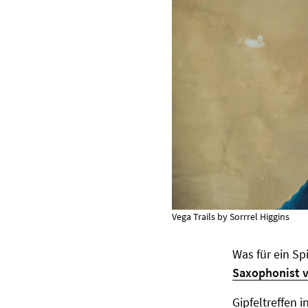
Vega Trails by Sorrrel Higgins
Was für ein Sp
Saxophonist 
Gipfeltreffen 