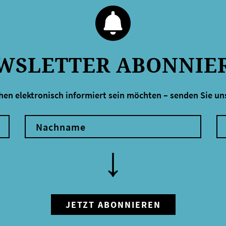
WSLETTER ABONNIE
hen elektronisch informiert sein möchten – senden Sie uns