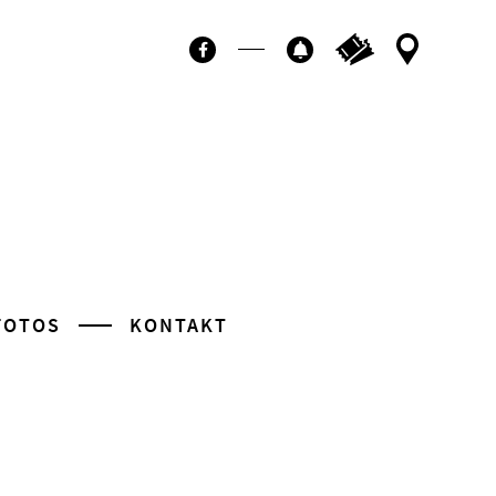
Ticktes kaufen
Kontakt
Facebook
Newsletter
FOTOS
KONTAKT