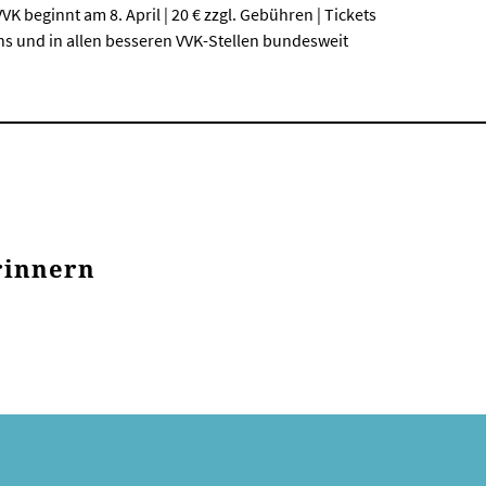
VVK beginnt am 8. April | 20 € zzgl. Gebühren | Tickets
uns und in allen besseren VVK-Stellen bundesweit
rinnern