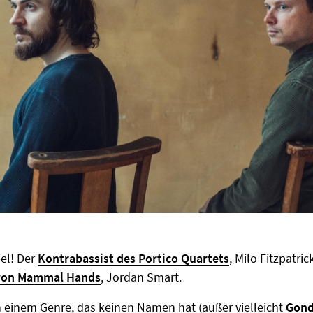
iel! Der
Kontrabassist des Portico Quartets
, Milo Fitzpatric
von Mammal Hands
, Jordan Smart.
in einem Genre, das keinen Namen hat (außer vielleicht
Gon